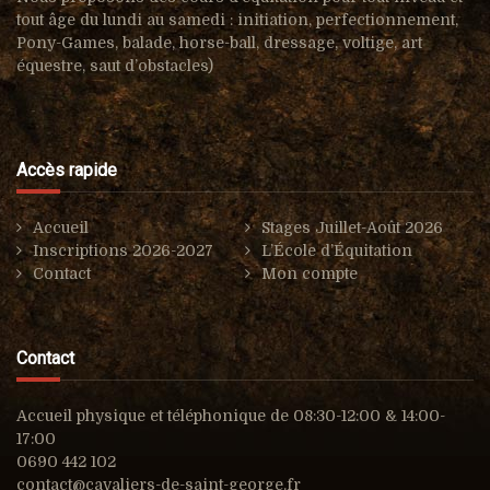
tout âge du lundi au samedi : i
nitiation, perfectionnement,
Pony-Games, balade, horse-ball, d
ressage, voltige, art
équestre, s
aut d’obstacles)
Accès rapide
Accueil
Stages Juillet-Août 2026
Inscriptions 2026-2027
L’École d’Équitation
Contact
Mon compte
Contact
Accueil physique et téléphonique de 08:30-12:00 & 14:00-
17:00
0690 442 102
contact@cavaliers-de-saint-george.fr