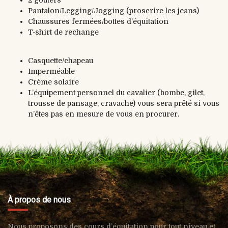
Pantalon/Legging/Jogging (proscrire les jeans)
Chaussures fermées/bottes d’équitation
T-shirt de rechange
Casquette/chapeau
Imperméable
Crème solaire
L’équipement personnel du cavalier (bombe, gilet,
trousse de pansage, cravache) vous sera prêté si vous
n’êtes pas en mesure de vous en procurer.
À propos de nous
Nous proposons des cours d’équitation pour tout niveau et