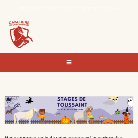
CENTRE ÉQUESTRE DE BIRMINGHAM
Nous sommes ravis de vous annoncer l’ouverture des