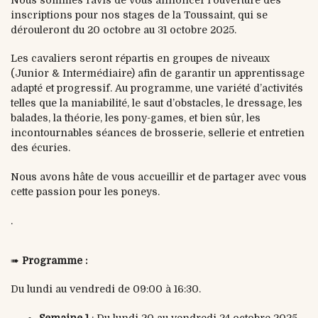
inscriptions pour nos stages de la Toussaint, qui se
dérouleront du 20 octobre au 31 octobre 2025.
Les cavaliers seront répartis en groupes de niveaux
(Junior & Intermédiaire) afin de garantir un apprentissage
adapté et progressif. Au programme, une variété d’activités
telles que la maniabilité, le saut d’obstacles, le dressage, les
balades, la théorie, les pony-games, et bien sûr, les
incontournables séances de brosserie, sellerie et entretien
des écuries.
Nous avons hâte de vous accueillir et de partager avec vous
cette passion pour les poneys.
.
➠
Programme :
Du lundi au vendredi de 09:00 à 16:30.
Semaine 1
: Du lundi 20 au vendredi 24 octobre 2025