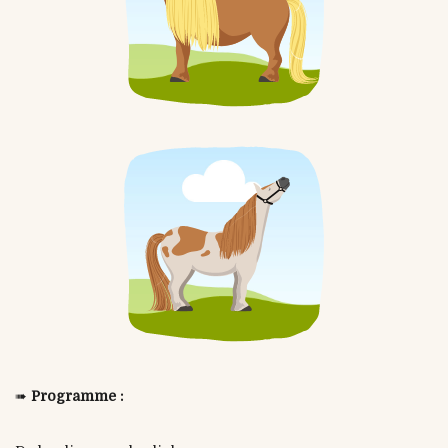
➠
Programme :