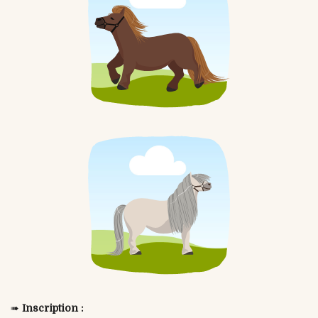
➠
Inscription :