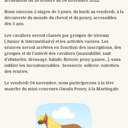
accueillons du 24 octobre au 04 novembre 2022.
Nous ouvrons 2 stages de 5 jours, du lundi au vendredi, à la
découverte du monde du cheval et du poney, accessibles
dès 5 ans.
Les cavaliers seront classés par groupes de niveaux
(Junior & Intermédiaire) et les activités variées. Les
séances seront arrêtées en fonction des inscriptions, des
groupes et de l’intérêt des cavaliers (maniabilité, saut
d’obstacles, dressage, balade, théorie, pony-games…), sans
oublier les incontournables : brosserie, sellerie, entretien
des écuries.
Le vendredi 04 novembre, nous participerons à la 1ère
manche du mini-concours Gwada Poney, à la Martingale.