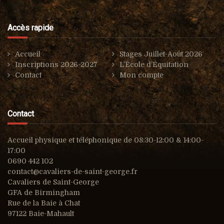
Accès rapide
Accueil
Stages Juillet-Août 2026
Inscriptions 2026-2027
L’École d’Équitation
Contact
Mon compte
Contact
Accueil physique et téléphonique de 08:30-12:00 & 14:00-
17:00
0690 442 102
contact@cavaliers-de-saint-george.fr
Cavaliers de Saint-George
GFA de Birmingham
Rue de la Baie à Chat
97122 Baie-Mahault