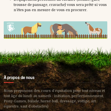
trousse de pansage, cravache) vous sera prêté si vous
n’êtes pas en mesure de vous en procurer.
À propos de nous
Nous proposons des cours d’équitation pour tout niveau et
tout âge du lundi au samedi : i
nitiation, perfectionnement,
Pony-Games, balade, horse-ball, d
ressage, voltige, art
équestre, s
aut d’obstacles)